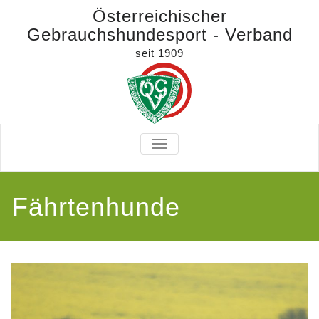
Österreichischer
Gebrauchshundesport - Verband
seit 1909
TOGGLE
NAVIGATION
Fährtenhunde