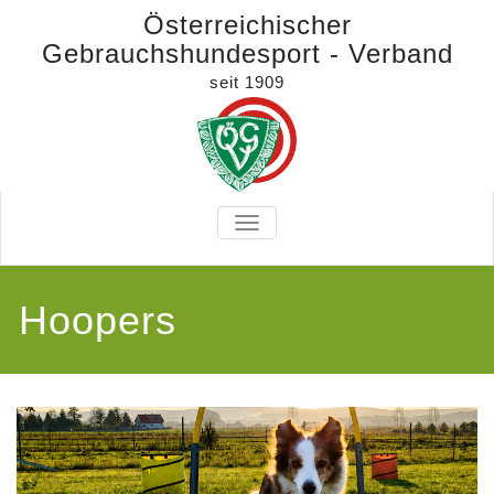
Österreichischer
Gebrauchshundesport - Verband
seit 1909
TOGGLE
NAVIGATION
Hoopers